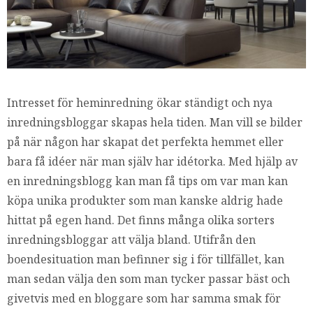
Intresset för heminredning ökar ständigt och nya
inredningsbloggar skapas hela tiden. Man vill se bilder
på när någon har skapat det perfekta hemmet eller
bara få idéer när man själv har idétorka. Med hjälp av
en inredningsblogg kan man få tips om var man kan
köpa unika produkter som man kanske aldrig hade
hittat på egen hand. Det finns många olika sorters
inredningsbloggar att välja bland. Utifrån den
boendesituation man befinner sig i för tillfället, kan
man sedan välja den som man tycker passar bäst och
givetvis med en bloggare som har samma smak för