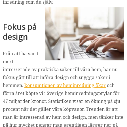
inredning som du själv.
Fokus på
design
Från att ha varit
mest
intresserade av praktiska saker till våra hem, har nu
fokus gått till att införa design och snygga saker i
hemmen.
konsumtionen av heminredning ökar
och
förra året köpte vi i Sverige heminredningsprylar för
47 miljarder kronor. Statistiken visar en ökning på sju
procent när det gäller våra köpvanor. Trenden är att
man är intresserad av hem och design, men tänker inte
på hur mycket pengar man egentligen lägger ner på