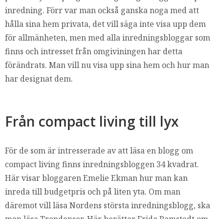
inredning. Förr var man också ganska noga med att
hålla sina hem privata, det vill säga inte visa upp dem
för allmänheten, men med alla inredningsbloggar som
finns och intresset från omgiviningen har detta
förändrats. Man vill nu visa upp sina hem och hur man
har designat dem.
Från compact living till lyx
För de som är intresserade av att läsa en blogg om
compact living finns inredningsbloggen 34 kvadrat.
Här visar bloggaren Emelie Ekman hur man kan
inreda till budgetpris och på liten yta. Om man
däremot vill läsa Nordens största inredningsblogg, ska